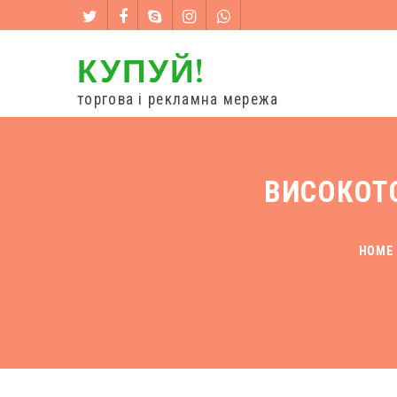
КУПУЙ!
торгова і рекламна мережа
ВИСОКОТО
HOME