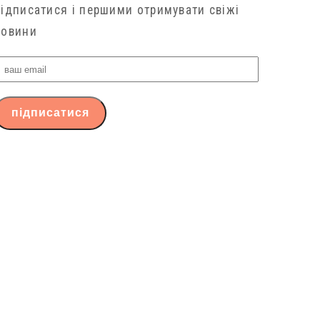
підписатися і першими отримувати свіжі
новини
ваш
email
підписатися