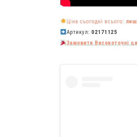
Ціна сьогодні всього:
лиш
Артикул:
02171125
Замовити Високоточні ци