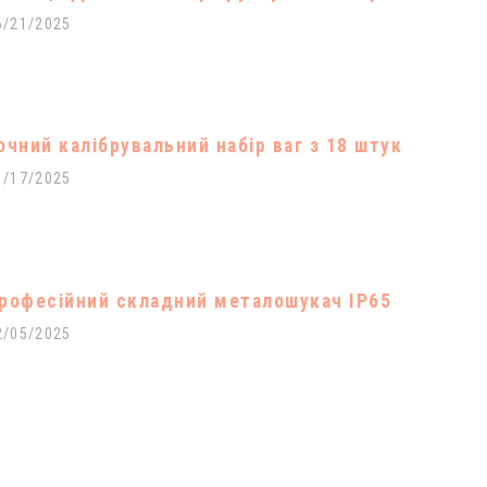
6/21/2025
очний калібрувальний набір ваг з 18 штук
1/17/2025
рофесійний складний металошукач IP65
2/05/2025