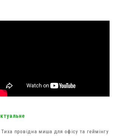
актуальне
Тиха провідна миша для офісу та геймінгу