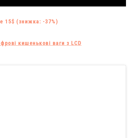
е 15$ (знижка: -37%)
фрові кишенькові ваги з LCD