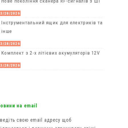
Нове покоління сканера RF-сигналів з Ші
03/28/2026
Інструментальний ящик для електриків та
інше
03/28/2026
Комплект з 2-х літієвих акумуляторів 12V
03/28/2026
новини на email
ведіть свою email адресу щоб