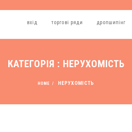
вхід
торгові ряди
дропшипінг
КАТЕГОРІЯ :
НЕРУХОМІСТЬ
НЕРУХОМІСТЬ
HOME
/