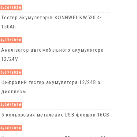
06/26/2026
Тестер акумуляторів KONNWEI KW520 4-
150Ah
04/07/2026
Аналізатор автомобільного акумулятора
12/24V
04/07/2026
Цифровий тестер акумулятора 12/24В з
дисплеєм
04/06/2026
5 кольорових металевих USB-флешок 16GB
04/06/2026