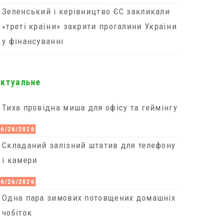
Зеленський і керівництво ЄС закликали
«треті країни» закрити прогалини України
у фінансуванні
актуальне
Тиха провідна миша для офісу та геймінгу
06/26/2026
Cкладаний залізний штатив для телефону
і камери
06/26/2026
Одна пара зимових потовщених домашніх
чобіток