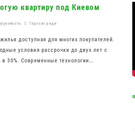
огую квартиру под Киевом
ерухомість
Торгові ряди
 жилья доступная для многих покупателей.
одные условия рассрочки до двух лет с
 в 30%. Современные технологии….