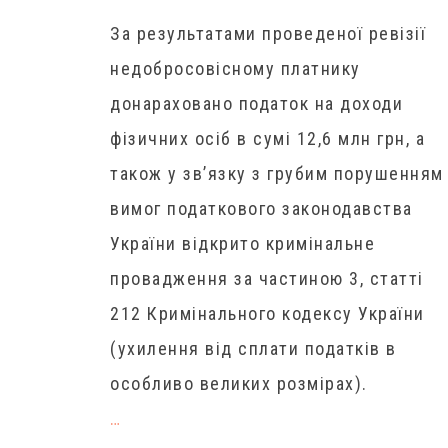
За результатами проведеної ревізії
недобросовісному платнику
донараховано податок на доходи
фізичних осіб в сумі 12,6 млн грн, а
також у зв’язку з грубим порушенням
вимог податкового законодавства
України відкрито кримінальне
провадження за частиною 3, статті
212 Кримінального кодексу України
(ухилення від сплати податків в
особливо великих розмірах).
…