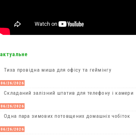
актуальне
Тиха провідна миша для офісу та геймінгу
06/26/2026
Cкладаний залізний штатив для телефону і камери
06/26/2026
Одна пара зимових потовщених домашніх чобіток
06/26/2026