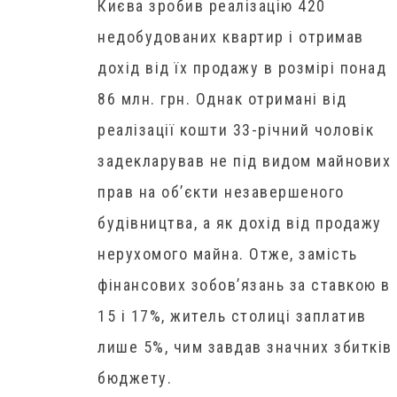
Києва зробив реалізацію 420
недобудованих квартир і отримав
дохід від їх продажу в розмірі понад
86 млн. грн. Однак отримані від
реалізації кошти 33-річний чоловік
задекларував не під видом майнових
прав на об’єкти незавершеного
будівництва, а як дохід від продажу
нерухомого майна. Отже, замість
фінансових зобов’язань за ставкою в
15 і 17%, житель столиці заплатив
лише 5%, чим завдав значних збитків
бюджету.