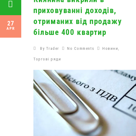
приховуванні доходів,
отриманих від продажу
27
APR
більше 400 квартир
By
Trader
No Comments
Новини
,
Торгові ряди