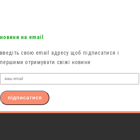
новини на email
введіть свою email адресу щоб підписатися і
першими отримувати свіжі новини
ваш
email
підписатися