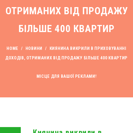
ОТРИМАНИХ ВІД ПРОДАЖУ
БІЛЬШЕ 400 КВАРТИР
HOME
/
НОВИНИ
/
КИЯНИНА ВИКРИЛИ В ПРИХОВУВАННІ
ДОХОДІВ, ОТРИМАНИХ ВІД ПРОДАЖУ БІЛЬШЕ 400 КВАРТИР
МІСЦЕ ДЛЯ ВАШОЇ РЕКЛАМИ!
Киянина викрили в