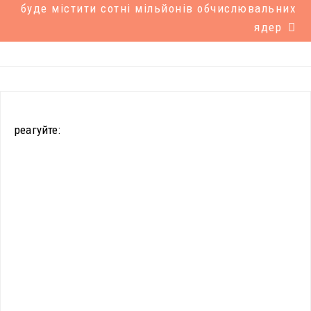
буде містити сотні мільйонів обчислювальних
ядер
реагуйте: