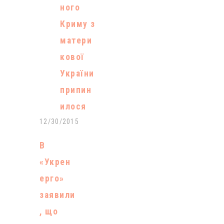
ного
Криму з
матери
кової
України
припин
илося
12/30/2015
В
«Укрен
ерго»
заявили
, що