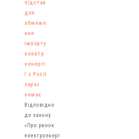
підстав
для
обмеже
ння
імпорту
електр
оенергі
ї з Росії
зараз
немає
Відповідно
до закону
«Про ринок
електроенерг