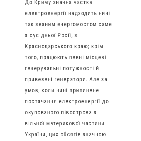
До Криму значна частка
електроенергії надходить нині
так званим енергомостом саме
з сусідньої Росії, з
Краснодарського краю; крім
того, працюють певні місцеві
генерувальні потужності й
привезені генератори. Але за
умов, коли нині припинене
постачання електроенергії до
окупованого півострова з
вільної материкової частини
України, цих обсягів значною