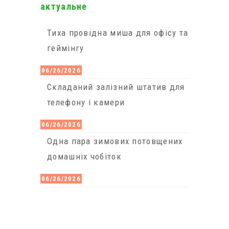
актуальне
Тиха провідна миша для офісу та
геймінгу
06/26/2026
Cкладаний залізний штатив для
телефону і камери
06/26/2026
Одна пара зимових потовщених
домашніх чобіток
06/26/2026