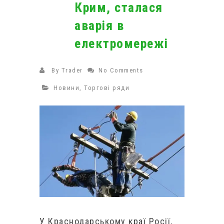
Крим, сталася
аварія в
електромережі
By
Trader
No Comments
Новини
,
Торгові ряди
У Краснодарському краї Росії,