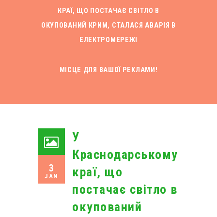
КРАЇ, ЩО ПОСТАЧАЄ СВІТЛО В
ОКУПОВАНИЙ КРИМ, СТАЛАСЯ АВАРІЯ В
ЕЛЕКТРОМЕРЕЖІ
МІСЦЕ ДЛЯ ВАШОЇ РЕКЛАМИ!
У
Краснодарському
3
краї, що
JAN
постачає світло в
окупований