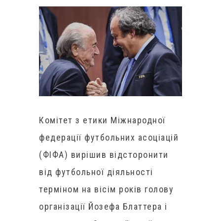
Комітет з етики Міжнародної
федерації футбольних асоціацій
(ФІФА) вирішив відсторонити
від футбольної діяльності
терміном на вісім років голову
організації Йозефа Блаттера і