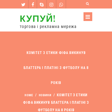
КУПУЙ!
торгова і рекламна мережа
КОМІТЕТ З ЕТИКИ ФІФА ВИКИНУВ
БЛАТТЕРА І ПЛАТІНІ З ФУТБОЛУ НА 8
РОКІВ
/
/
КОМІТЕТ З ЕТИКИ
HOME
НОВИНИ
ФІФА ВИКИНУВ БЛАТТЕРА І ПЛАТІНІ З
ФУТБОЛУ НА 8 РОКІВ