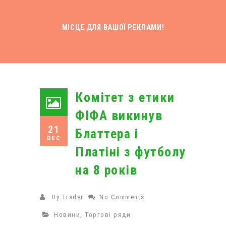
МІСЦЕ ДЛЯ ВАШОЇ РЕКЛАМИ!
Комітет з етики
ФІФА викинув
21
Блаттера і
DEC
Платіні з футболу
на 8 років
By
Trader
No Comments
Новини
,
Торгові ряди