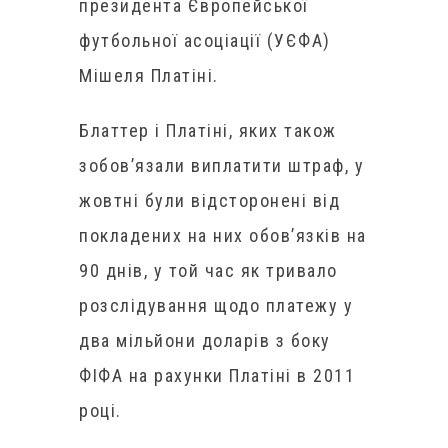
президента Європейської
футбольної асоціації (УЄФА)
Мішеля Платіні.
Блаттер і Платіні, яких також
зобов’язали виплатити штраф, у
жовтні були відсторонені від
покладених на них обов’язків на
90 днів, у той час як тривало
розслідування щодо платежу у
два мільйони доларів з боку
ФІФА на рахунки Платіні в 2011
році.