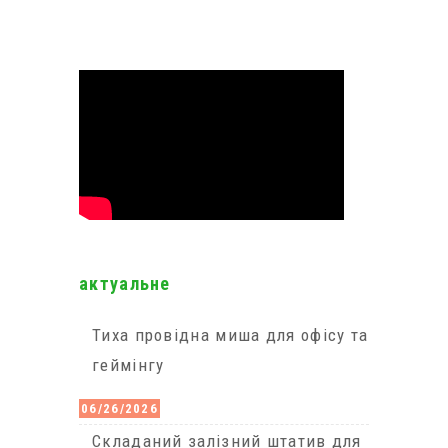
актуальне
Тиха провідна миша для офісу та
геймінгу
06/26/2026
Cкладаний залізний штатив для