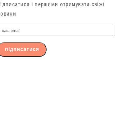
підписатися і першими отримувати свіжі
новини
ваш
email
підписатися