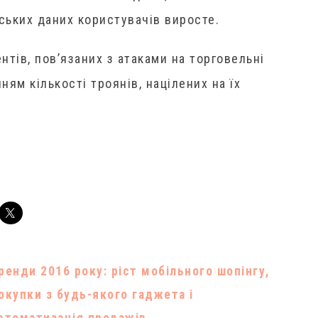
ських даних користувачів виросте.
нтів, пов’язаних з атаками на торговельні
ням кількості троянів, націлених на їх
ренди 2016 року: ріст мобільного шопінгу,
окупки з будь-якого гаджета і