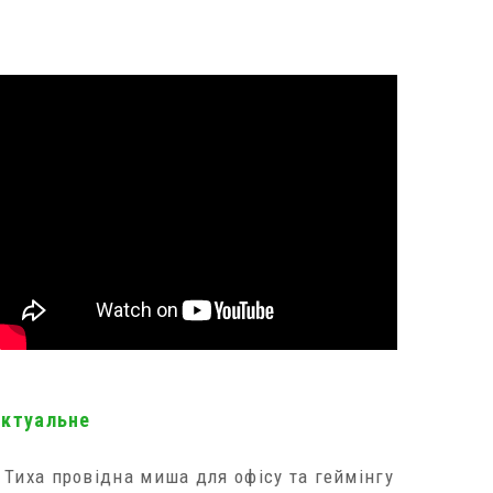
актуальне
Тиха провідна миша для офісу та геймінгу