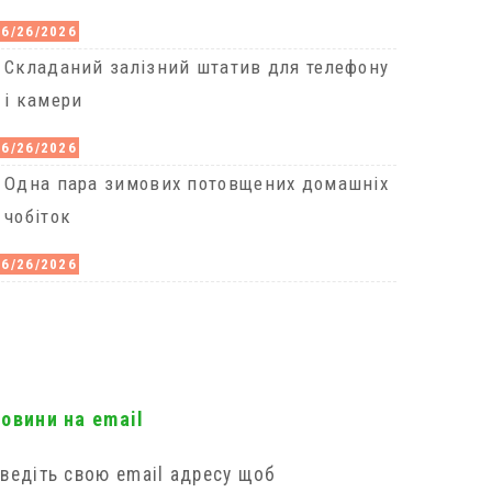
06/26/2026
Cкладаний залізний штатив для телефону
і камери
06/26/2026
Одна пара зимових потовщених домашніх
чобіток
06/26/2026
новини на email
ведіть свою email адресу щоб