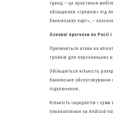
тренд – це зростання мобіл
збільшення «троянів» під An
банківських карт», – зазнач
Основні прогнози по Росії 
Припиняться атаки на клієнт
троянів для персональних к
Збільшиться кількість розк
банківське обслуговування
підключення.
Кількість інцидентів і суми
перехоплення на Android-при