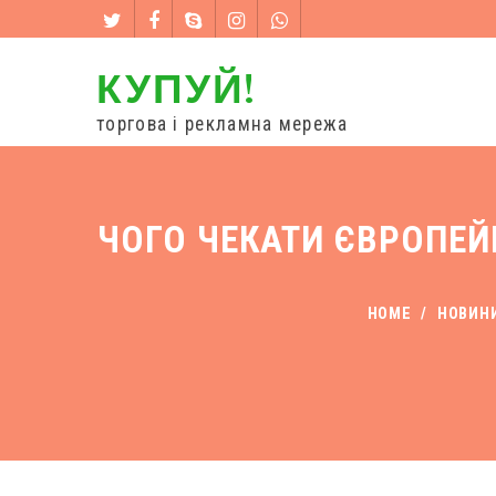
КУПУЙ!
торгова і рекламна мережа
ЧОГО ЧЕКАТИ ЄВРОПЕЙЦ
HOME
/
НОВИН