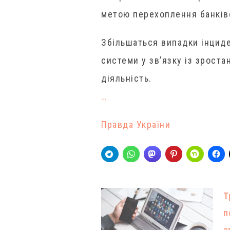
метою перехоплення банків
Збільшаться випадки інциде
системи у зв’язку із зростан
діяльність.
…
Правда України
Т
п