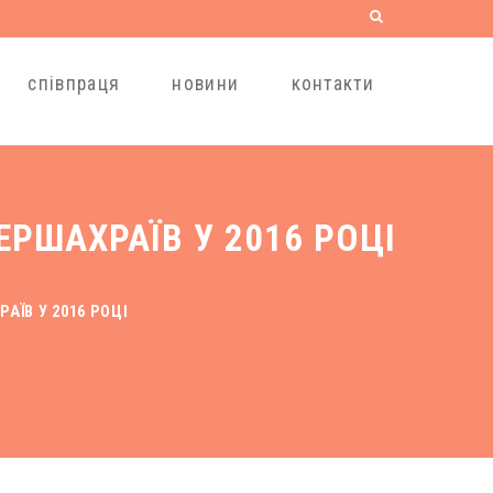
співпраця
новини
контакти
ЕРШАХРАЇВ У 2016 РОЦІ
АЇВ У 2016 РОЦІ