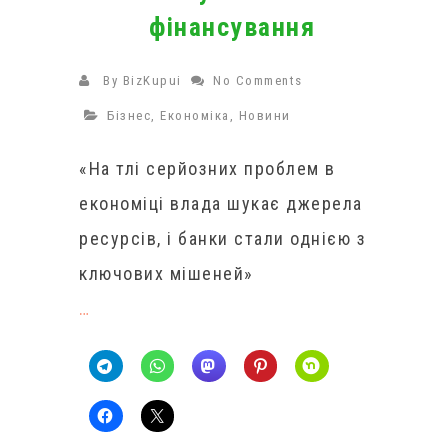
фінансування
By
BizKupui
No Comments
Бізнес
,
Економіка
,
Новини
«На тлі серйозних проблем в
економіці влада шукає джерела
ресурсів, і банки стали однією з
ключових мішеней»
…