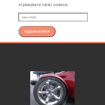
отримувати свіжі новини
ваш
email
підписатися