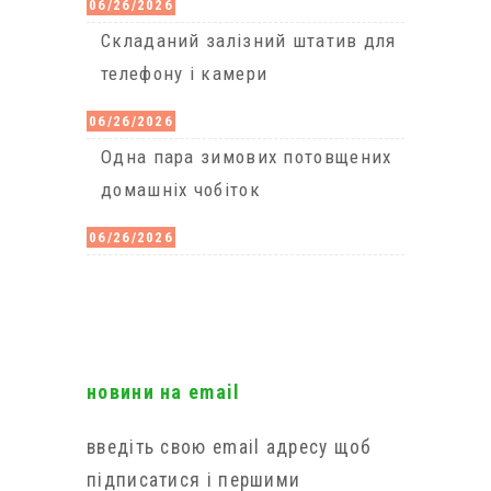
06/26/2026
Cкладаний залізний штатив для
телефону і камери
06/26/2026
Одна пара зимових потовщених
домашніх чобіток
06/26/2026
новини на email
введіть свою email адресу щоб
підписатися і першими