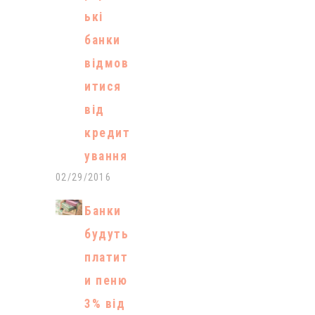
ькі
банки
відмов
итися
від
кредит
ування
02/29/2016
Банки
будуть
платит
и пеню
3% від