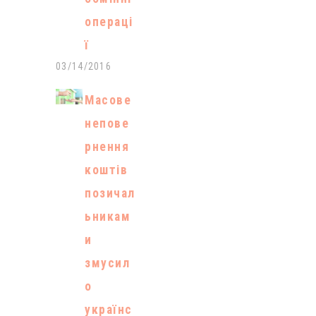
операці
ї
03/14/2016
Масове
непове
рнення
коштів
позичал
ьникам
и
змусил
о
українс