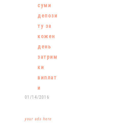
суми
депози
ту за
кожен
день
затрим
ки
виплат
и
01/14/2016
your ads here