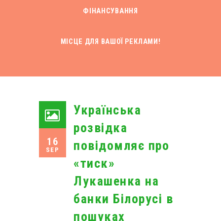
ФІНАНСУВАННЯ
МІСЦЕ ДЛЯ ВАШОЇ РЕКЛАМИ!
Українська
розвідка
16
повідомляє про
SEP
«тиск»
Лукашенка на
банки Білорусі в
пошуках