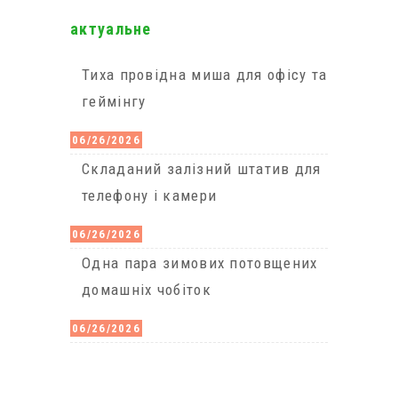
актуальне
Тиха провідна миша для офісу та
геймінгу
06/26/2026
Cкладаний залізний штатив для
телефону і камери
06/26/2026
Одна пара зимових потовщених
домашніх чобіток
06/26/2026