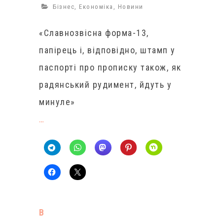
Бізнес
,
Економіка
,
Новини
«Славнозвісна форма-13,
папірець і, відповідно, штамп у
паспорті про прописку також, як
радянський рудимент, йдуть у
минуле»
…
В