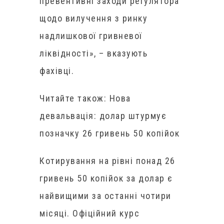
превентивні заходи регулятора
щодо вилучення з ринку
надлишкової гривневої
ліквідності», – вказують
фахівці.
Читайте також: Нова
девальвація: долар штурмує
позначку 26 гривень 50 копійок
Котирування на рівні понад 26
гривень 50 копійок за долар є
найвищими за останні чотири
місяці. Офіційний курс