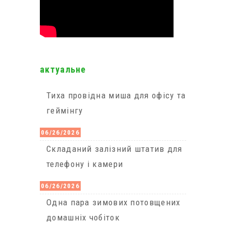
актуальне
Тиха провідна миша для офісу та
геймінгу
06/26/2026
Cкладаний залізний штатив для
телефону і камери
06/26/2026
Одна пара зимових потовщених
домашніх чобіток