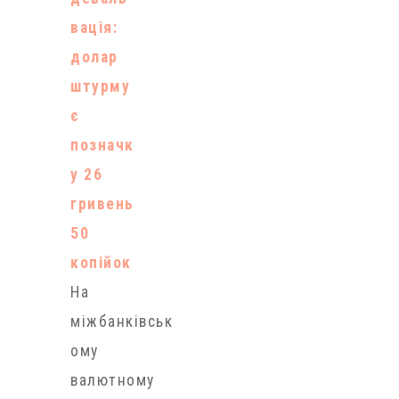
вація:
долар
штурму
є
позначк
у 26
гривень
50
копійок
На
міжбанківськ
ому
валютному