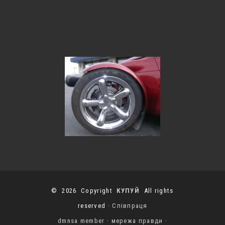
© 2026 Copyright
КУПУЙ
All rights
reserved ·
Співпраця
dmnsa member
·
мережа правди
·