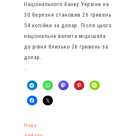
Національного банку України на
30 березня становив 26 гривень
54 копійки за долар. Після цього
національна валюта міцнішала
до рівня близько 26 гривень за
долар.
…
Нова
деваль