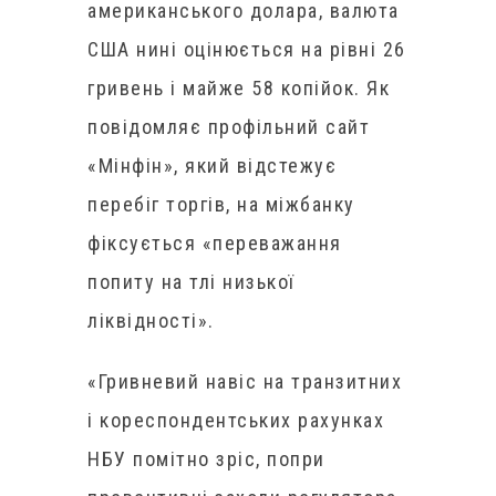
американського долара, валюта
США нині оцінюється на рівні 26
гривень і майже 58 копійок. Як
повідомляє профільний сайт
«Мінфін», який відстежує
перебіг торгів, на міжбанку
фіксується «переважання
попиту на тлі низької
ліквідності».
«Гривневий навіс на транзитних
і кореспондентських рахунках
НБУ помітно зріс, попри